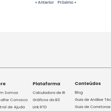
« Anterior
Próximo »
Conteúdos
bre
Plataforma
Blog
m Somos
Calculadora de IR
Guia de Análise Té
balhe Conosco
Gráficos da B3
Guia de Corretoras
tral de Ajuda
Link RTD