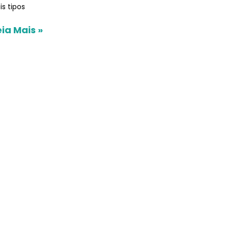
is tipos
eia Mais »