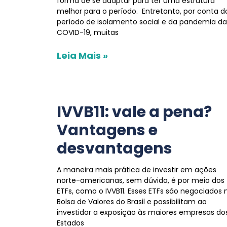
forma de se adaptar para ter uma estrutura
melhor para o período. Entretanto, por conta d
período de isolamento social e da pandemia da
COVID-19, muitas
Leia Mais »
IVVB11: vale a pena?
Vantagens e
desvantagens
A maneira mais prática de investir em ações
norte-americanas, sem dúvida, é por meio dos
ETFs, como o IVVB11. Esses ETFs são negociados 
Bolsa de Valores do Brasil e possibilitam ao
investidor a exposição às maiores empresas do
Estados