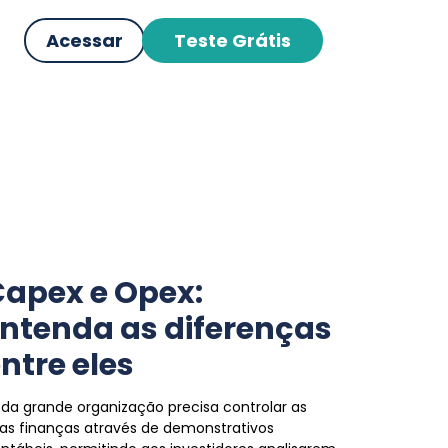
Acessar
Teste Grátis
apex e Opex:
ntenda as diferenças
ntre eles
da grande organização precisa controlar as
as finanças através de demonstrativos