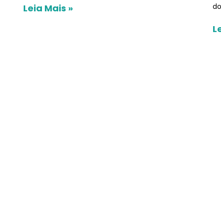
do
Leia Mais »
L