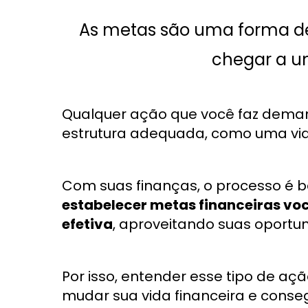
As metas são uma forma de
chegar a u
Qualquer ação que você faz dema
estrutura adequada, como uma vi
Com suas finanças, o processo é b
estabelecer metas financeiras v
efetiva
, aproveitando suas oportun
Por isso, entender esse tipo de aç
mudar sua vida financeira e conse