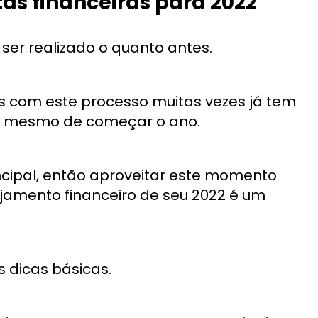
as financeiras para 2022
ser realizado o quanto antes.
 com este processo muitas vezes já tem
es mesmo de começar o ano.
ncipal, então aproveitar este momento
ejamento financeiro de seu 2022 é um
s dicas básicas.