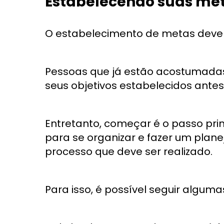
Estabelecendo suas met
O estabelecimento de metas deve 
Pessoas que já estão acostumadas
seus objetivos estabelecidos ant
Entretanto, começar é o passo pri
para se organizar e fazer um plan
processo que deve ser realizado.
Para isso, é possível seguir alguma