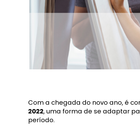
Com a chegada do novo ano, é c
2022
, uma forma de se adaptar pa
período.