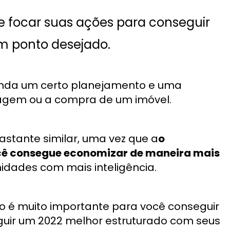
 focar suas ações para conseguir
m ponto desejado.
nda um certo planejamento e uma
agem ou a compra de um imóvel.
astante similar, uma vez que a
o
ocê consegue economizar de maneira mais
idades com mais inteligência.
ão é muito importante para você conseguir
guir um 2022 melhor estruturado com seus