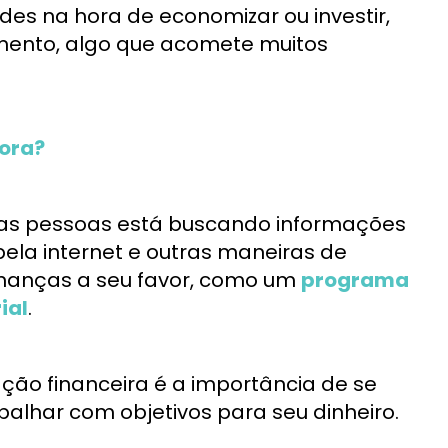
des na hora de economizar ou investir,
ento, algo que acomete muitos
gora?
 das pessoas está buscando informações
s pela internet e outras maneiras de
finanças a seu favor, como um
programa
ial
.
ão financeira é a importância de se
balhar com objetivos para seu dinheiro.