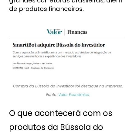
grandes corretoras brasileiras, além
de produtos financeiros.
Compra da Bússola do Investidor foi destaque na imprensa.
Fonte:
Valor Econômico
.
O que acontecerá com os
produtos da Bússola do