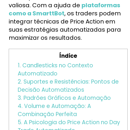
valiosa. Com a ajuda de
plataformas
como a SmarttBot
, os traders podem
integrar técnicas de Price Action em
suas estratégias automatizadas para
maximizar os resultados.
Índice
1. Candlesticks no Contexto
Automatizado
2. Suportes e Resistências: Pontos de
Decisão Automatizados
3. Padrões Gráficos e Automação
4. Volume e Automação: A
Combinação Perfeita
5. A Psicologia do Price Action no Day