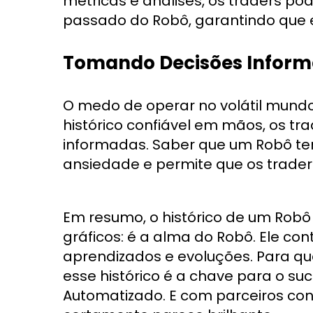
métricas e análises, os traders 
passado do Robô, garantindo que el
Tomando Decisões Informa
O medo de operar no volátil mundo
histórico confiável em mãos, os t
informadas. Saber que um Robô tem
ansiedade e permite que os trade
Em resumo, o histórico de um Rob
gráficos: é a alma do Robô. Ele cont
aprendizados e evoluções. Para qua
esse histórico é a chave para o s
Automatizado. E com parceiros conf