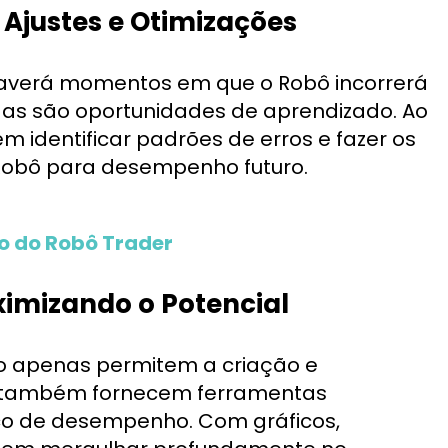
Ajustes e Otimizações
 Haverá momentos em que o Robô incorrerá
das são oportunidades de aprendizado. Ao
em identificar padrões de erros e fazer os
 Robô para desempenho futuro.
co do Robô Trader
imizando o Potencial
o apenas permitem a criação e
s também fornecem ferramentas
ico de desempenho. Com gráficos,