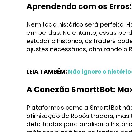
Aprendendo com os Erros: 
Nem todo histórico será perfeito.
em perdas. No entanto, essas per
estudar o histórico, os traders pod
ajustes necessários, otimizando o
LEIA TAMBÉM:
Não ignore o históri
A Conexão SmarttBot: Max
Plataformas como a SmarttBot nã
otimização de Robôs traders, ma
detalhadas para analisar o histór