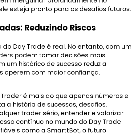
podem mergulhar profundamente no
e esteja pronto para os desafios futuros.
das: Reduzindo Riscos
 do Day Trade é real. No entanto, com um
raders podem tomar decisões mais
 um histórico de sucesso reduz a
rs operem com maior confiança.
ô Trader é mais do que apenas números e
a a história de sucessos, desafios,
lquer trader sério, entender e valorizar
ucesso contínuo no mundo do Day Trade
iáveis como a SmarttBot, o futuro