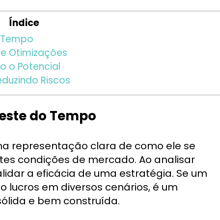
Índice
o Tempo
 e Otimizações
o o Potencial
duzindo Riscos
Teste do Tempo
ma representação clara de como ele se
es condições de mercado. Ao analisar
alidar a eficácia de uma estratégia. Se um
 lucros em diversos cenários, é um
sólida e bem construída.