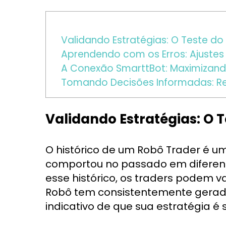
Validando Estratégias: O Teste d
Aprendendo com os Erros: Ajustes
A Conexão SmarttBot: Maximizand
Tomando Decisões Informadas: Re
Validando Estratégias: O 
O histórico de um Robô Trader é u
comportou no passado em diferent
esse histórico, os traders podem v
Robô tem consistentemente gerado
indicativo de que sua estratégia é 