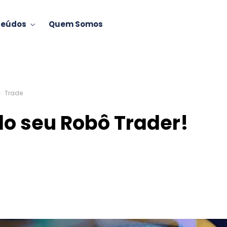
teúdos
Quem Somos
·
Trade
do seu Robô Trader!