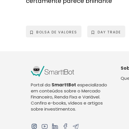
certamente parece brilhante
BOLSA DE VALORES
DAY TRADE
So
Qu
Portal da
SmarttBot
especializado
em conteúdos sobre o Mercado
Financeiro, Renda Fixa e Variável.
Confira e-books, vídeos e artigos
sobre investimentos.