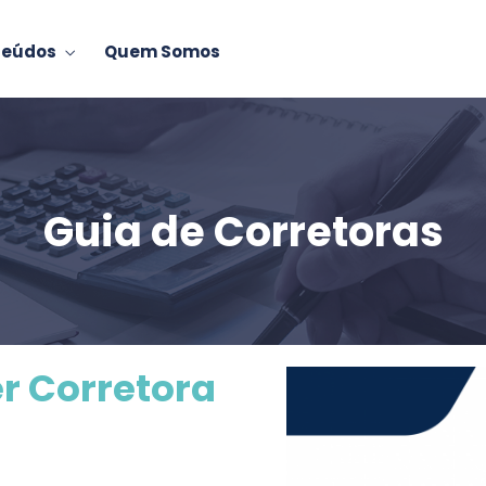
teúdos
Quem Somos
Guia de Corretoras
r Corretora