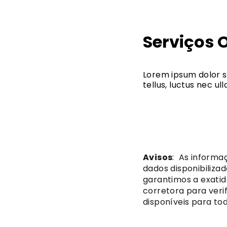
Serviços 
Lorem ipsum dolor si
tellus, luctus nec u
Avisos
: As informa
dados disponibiliza
garantimos a exatid
corretora para verif
disponíveis para tod