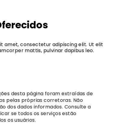
Oferecidos
t amet, consectetur adipiscing elit. Ut elit
llamcorper mattis, pulvinar dapibus leo.
ções desta página foram extraídas de
dos pelas próprias corretoras. Não
ão dos dados informados. Consulte a
icar se todos os serviços estão
os os usuários.