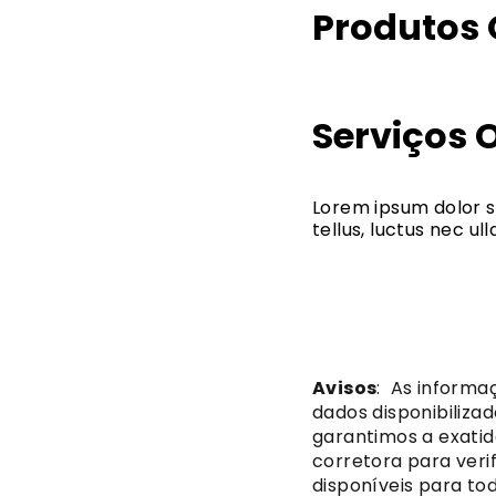
Produtos 
Serviços 
Lorem ipsum dolor si
tellus, luctus nec u
Avisos
: As informa
dados disponibiliza
garantimos a exatid
corretora para verif
disponíveis para tod