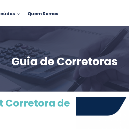
teúdos
Quem Somos
Guia de Corretoras
t Corretora de