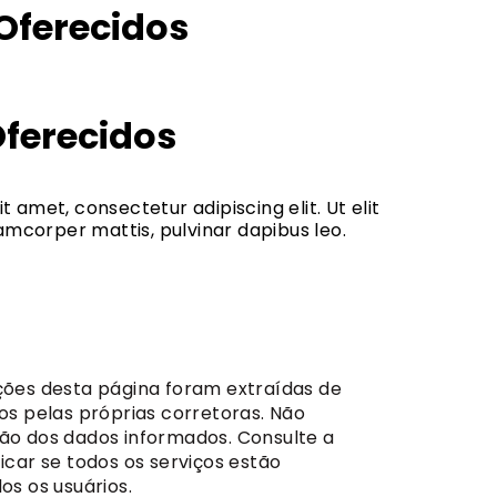
Oferecidos
Oferecidos
t amet, consectetur adipiscing elit. Ut elit
llamcorper mattis, pulvinar dapibus leo.
ções desta página foram extraídas de
dos pelas próprias corretoras. Não
ão dos dados informados. Consulte a
icar se todos os serviços estão
os os usuários.