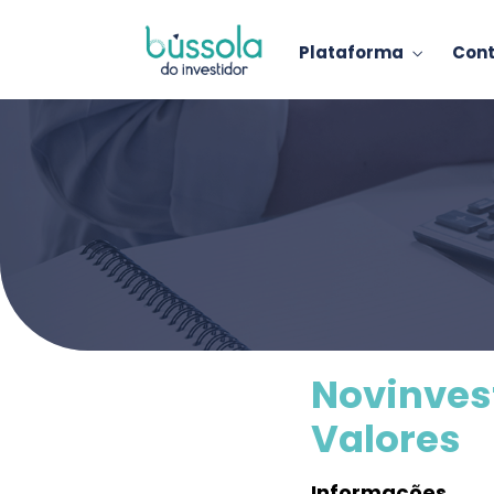
Plataforma
Con
Novinves
Valores
Informações