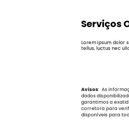
Serviços 
Lorem ipsum dolor si
tellus, luctus nec u
Avisos
: As informa
dados disponibiliza
garantimos a exatid
corretora para verif
disponíveis para tod