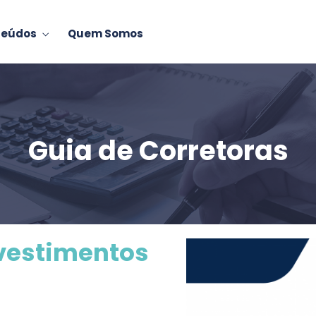
teúdos
Quem Somos
Guia de Corretoras
nvestimentos