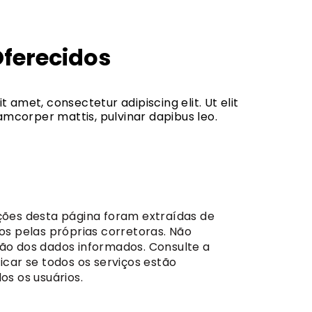
Oferecidos
t amet, consectetur adipiscing elit. Ut elit
llamcorper mattis, pulvinar dapibus leo.
ções desta página foram extraídas de
dos pelas próprias corretoras. Não
ão dos dados informados. Consulte a
icar se todos os serviços estão
os os usuários.