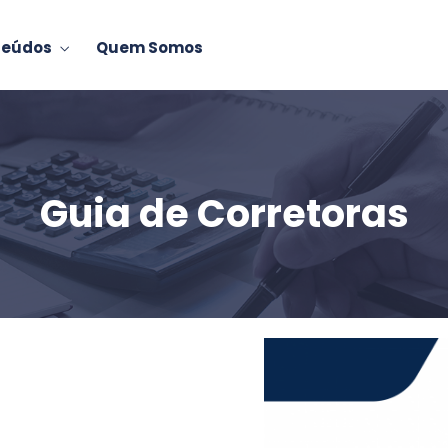
teúdos
Quem Somos
Guia de Corretoras