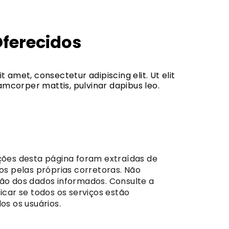
Oferecidos
t amet, consectetur adipiscing elit. Ut elit
llamcorper mattis, pulvinar dapibus leo.
ções desta página foram extraídas de
dos pelas próprias corretoras. Não
ão dos dados informados. Consulte a
icar se todos os serviços estão
os os usuários.