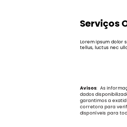
Serviços 
Lorem ipsum dolor si
tellus, luctus nec u
Avisos
: As informa
dados disponibiliza
garantimos a exatid
corretora para verif
disponíveis para tod