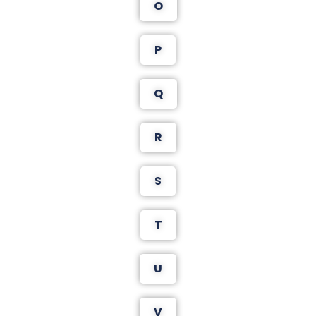
O
P
Q
R
S
T
U
V