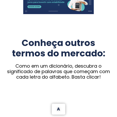
Conheça outros
termos do mercado:
Como em um dicionário, descubra o
significado de palavras que começam com
cada letra do alfabeto. Basta clicar!
A