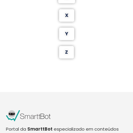
X
Y
Z
Portal da
SmarttBot
especializado em conteúdos